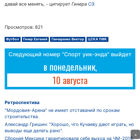
давай все менять, -
цитирует Гинера
СЭ.
Просмотров: 821
Футбол
Гинер Евгений
Ганчаренко Виктор
ЦСКА ПФК
Следующий номер "Спорт уик-энда" выйдет
в понедельник,
10 августа
Ретроспектива
"Мордовия-Арена" не имеет отставаний по срокам
строительства.
Александр Гришин: "Хорошо, что Кучаеву дают играть, но
выводы еще делать рано".
×
Сборная Мексики гарантировала себе выход на ЧМ-2018.