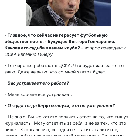
- Главное, что сейчас интересует футбольную
общественность, - будущее Виктора Гончаренко.
Какова его судьба в вашем клубе?
–
вопрос президенту
ЦСКА Евгению Гинеру.
- Гончаренко работает в ЦСКА. Что будет завтра - я не
знаю. Даже не знаю, что со мной завтра будет.
- Вас устраивает его работа?
- Меня вообще все устраивает.
- Откуда тогда берутся слухи, что он уже уволен?
- Не знаю. Вы же хотите получить ответ на то, что пишут
журналисты. Могу ответить за себя, а не за тех, кто это
пишет. К сожалению, сегодня нет таких аналитиков,
которые были во времена моей молодости. По-моему,