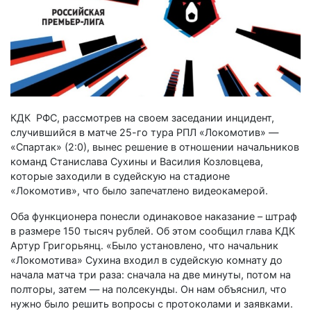
КДК РФС, рассмотрев на своем заседании инцидент,
случившийся в матче 25-го тура РПЛ «Локомотив» —
«Спартак» (2:0), вынес решение в отношении начальников
команд Станислава Сухины и Василия Козловцева,
которые заходили в судейскую на стадионе
«Локомотив», что было запечатлено видеокамерой.
Оба функционера понесли одинаковое наказание – штраф
в размере 150 тысяч рублей. Об этом сообщил глава КДК
Артур Григорьянц. «Было установлено, что начальник
«Локомотива» Сухина входил в судейскую комнату до
начала матча три раза: сначала на две минуты, потом на
полторы, затем — на полсекунды. Он нам объяснил, что
нужно было решить вопросы с протоколами и заявками.