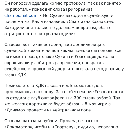
Он попросил сделать копию протокола, так как принтер
не работал, - приводит слова Григорьянца
championat.com
. - Но Сухина заходил в судейскую и
после матча. Как и начальник «Спартака» Козловцев.
Заходили они только по деловым вопросам, оба не
отрицают, что они туда заходили».
Словом, вот такая история, посторонние лица в
судейской комнате ни под каким предлогом появляться
не имеют права, однако Сухина и Козловцев даже не
спрашивали у арбитров разрешения, превратив
судейскую в проходной двор, что вызвало негодование у
главы КДК.
Помимо этого КДК наказал и «Локомотив», как
принимающую сторону. За не обеспечение безопасности
на стадионе клуб оштрафован на 300 тысяч рублей. Так
же железнодорожники будут обязаны 8 мая игру с
«Динамо» провести на нейтральном поле.
Словом, наказали рублем. Причем, не только
«Локомотив», чтобы и «Спартаку», видимо, неповадно