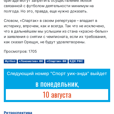
бригаде могут запретить осуществление любой
связанной с футболом деятельности минимум на
полгода. Но это, правда, еще нужно доказать.
Словом, «Спартак» в своем репертуаре – впадает в
истерику, впрочем, как и всегда. Так что не исключено,
что в дальнейшем мы услышим из стана «красно-белых»
и заявления о снятии с чемпионата, если их требования,
как сказал Орещук, не будут удовлетворены.
Просмотров: 1705
Футбол
«Локомотив» ФК
«Спартак» ФК
КДК РФС
Следующий номер "Спорт уик-энда" выйдет
в понедельник,
10 августа
Ретроспектива