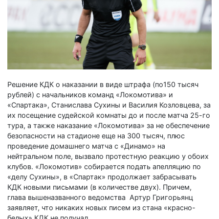
Решение КДК о наказании в виде штрафа (по150 тысяч
рублей) с начальников команд «Локомотива» и
«Спартака», Станислава Сухины и Василия Козловцева, за
их посещение судейской комнаты до и после матча 25-го
тура, а также наказание «Локомотива» за не обеспечение
безопасности на стадионе еще на 300 тысяч, плюс
проведение домашнего матча с «Динамо» на
нейтральном поле, вызвало протестную реакцию у обоих
клубов. «Локомотив» собирается подать апелляцию по
«делу Сухины», в «Спартак» продолжает забрасывать
КДК новыми письмами (в количестве двух). Причем,
глава вышеназванного ведомства Артур Григорьянц
заявляет, что никаких новых писем из стана «красно-
белых» КДК не получал.