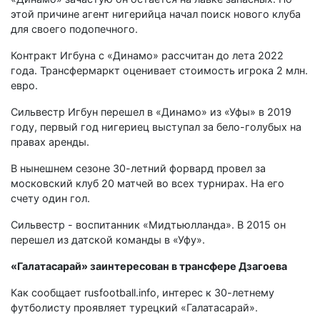
этой причине агент нигерийца начал поиск нового клуба
для своего подопечного.
Контракт Игбуна с «Динамо» рассчитан до лета 2022
года. Трансфермаркт оценивает стоимость игрока 2 млн.
евро.
Сильвестр Игбун перешел в «Динамо» из «Уфы» в 2019
году, первый год нигериец выступал за бело-голубых на
правах аренды.
В нынешнем сезоне 30-летний форвард провел за
московский клуб 20 матчей во всех турнирах. На его
счету один гол.
Сильвестр - воспитанник «Мидтьюлланда». В 2015 он
перешел из датской команды в «Уфу».
«Галатасарай» заинтересован в трансфере Дзагоева
Как сообщает rusfootball.info, интерес к 30-летнему
футболисту проявляет турецкий «Галатасарай».