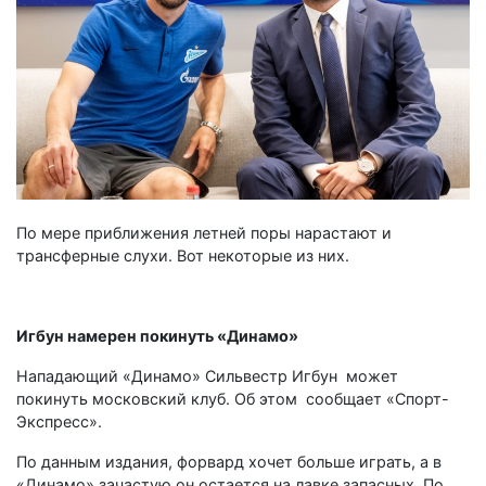
По мере приближения летней поры нарастают и
трансферные слухи. Вот некоторые из них.
Игбун намерен покинуть «Динамо»
Нападающий «Динамо» Сильвестр Игбун может
покинуть московский клуб. Об этом сообщает «Спорт-
Экспресс».
По данным издания, форвард хочет больше играть, а в
«Динамо» зачастую он остается на лавке запасных. По