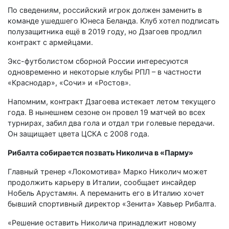
По сведениям, российский игрок должен заменить в
команде ушедшего Юнеса Беланда. Клуб хотел подписать
полузащитника ещё в 2019 году, но Дзагоев продлил
контракт с армейцами.
Экс-футболистом сборной России интересуются
одновременно и некоторые клубы РПЛ – в частности
«Краснодар», «Сочи» и «Ростов».
Напомним, контракт Дзагоева истекает летом текущего
года. В нынешнем сезоне он провел 19 матчей во всех
турнирах, забил два гола и отдал три голевые передачи.
Он защищает цвета ЦСКА с 2008 года.
Рибалта собирается позвать Николича в «Парму»
Главный тренер «Локомотива» Марко Николич может
продолжить карьеру в Италии, сообщает инсайдер
Нобель Арустамян. А переманить его в Италию хочет
бывший спортивный директор «Зенита» Хавьер Рибалта.
«Решение оставить Николича принадлежит новому