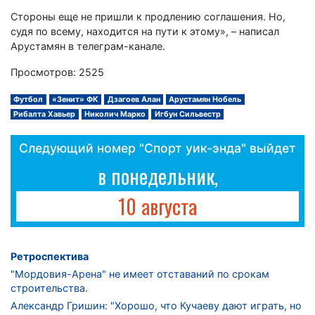
Стороны еще не пришли к продлению соглашения. Но,
судя по всему, находится на пути к этому», – написал
Арустамян в телеграм-канале.
Просмотров: 2525
Футбол
«Зенит» ФК
Дзагоев Алан
Арустамян Нобель
Рибалта Хавьер
Николич Марко
Игбун Сильвестр
Следующий номер "Спорт уик-энда" выйдет
в понедельник,
10 августа
Ретроспектива
"Мордовия-Арена" не имеет отставаний по срокам
строительства.
Александр Гришин: "Хорошо, что Кучаеву дают играть, но