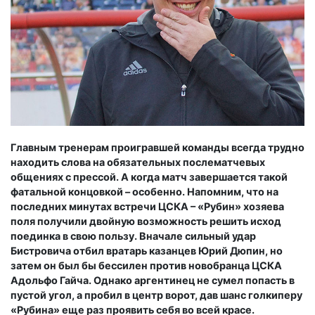
Главным тренерам проигравшей команды всегда трудно
находить слова на обязательных послематчевых
общениях с прессой. А когда матч завершается такой
фатальной концовкой – особенно. Напомним, что на
последних минутах встречи ЦСКА – «Рубин» хозяева
поля получили двойную возможность решить исход
поединка в свою пользу. Вначале сильный удар
Бистровича отбил вратарь казанцев Юрий Дюпин, но
затем он был бы бессилен против новобранца ЦСКА
Адольфо Гайча. Однако аргентинец не сумел попасть в
пустой угол, а пробил в центр ворот, дав шанс голкиперу
«Рубина» еще раз проявить себя во всей красе.