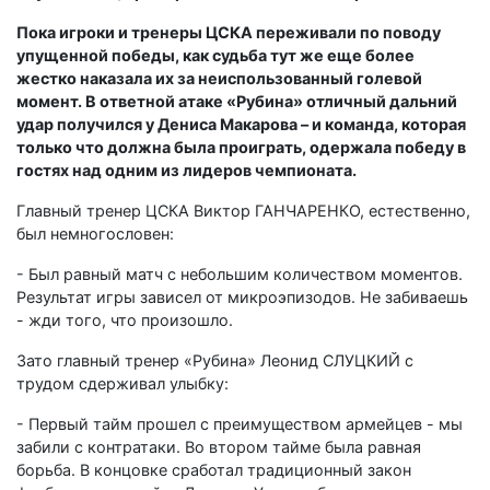
Пока игроки и тренеры ЦСКА переживали по поводу
упущенной победы, как судьба тут же еще более
жестко наказала их за неиспользованный голевой
момент. В ответной атаке «Рубина» отличный дальний
удар получился у Дениса Макарова – и команда, которая
только что должна была проиграть, одержала победу в
гостях над одним из лидеров чемпионата.
Главный тренер ЦСКА Виктор ГАНЧАРЕНКО, естественно,
был немногословен:
- Был равный матч с небольшим количеством моментов.
Результат игры зависел от микроэпизодов. Не забиваешь
- жди того, что произошло.
Зато главный тренер «Рубина» Леонид СЛУЦКИЙ с
трудом сдерживал улыбку:
- Первый тайм прошел с преимуществом армейцев - мы
забили с контратаки. Во втором тайме была равная
борьба. В концовке сработал традиционный закон