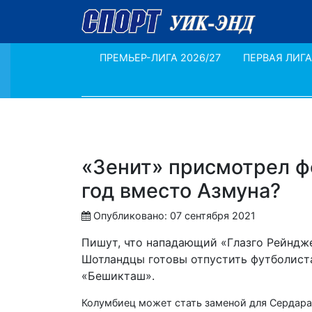
ПРЕМЬЕР-ЛИГА 2026/27
ПЕРВАЯ ЛИГА
«Зенит» присмотрел ф
год вместо Азмуна?
Опубликовано: 07 сентября 2021
Пишут, что нападающий «Глазго Рейндж
Шотландцы готовы отпустить футболиста 
«Бешикташ».
Колумбиец может стать заменой для Сердара 