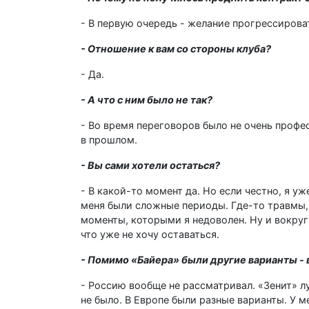
- В первую очередь - желание прогрессироват
- Отношение к вам со стороны клуба?
- Да.
- А что с ним было не так?
- Во время переговоров было не очень профе
в прошлом.
- Вы сами хотели остаться?
- В какой-то момент да. Но если честно, я у
меня были сложные периоды. Где-то травмы, 
моменты, которыми я недоволен. Ну и вокруг
что уже не хочу оставаться.
- Помимо «Байера» были другие варианты - в
- Россию вообще не рассматривал. «Зенит» л
не было. В Европе были разные варианты. У м