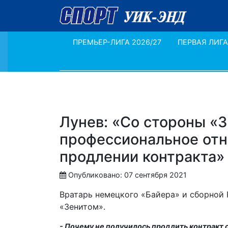
ПРЕМЬЕР-ЛИГА 2026/27
ПЕРВАЯ ЛИГА
Лунев: «Cо стороны «З
профессиональное отн
продлении контракта»
Опубликовано: 07 сентября 2021
Вратарь немецкого «Байера» и сборной 
«Зенитом».
- Почему не получилось продлить контракт 