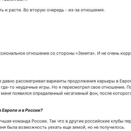
ь и расти. Во вторую очередь - из-за отношения.
ссиональное отношение со стороны «Зенита». И не очень корр
же давно рассматривал варианты продолжения карьеры в Европ
где-то неудачные игры. Но я пересмотрел свое отношение. По
 меня появился определенный негативный фон, после которог
 Европе и в России?
учшая команда России. Так что в другие российские клубы п
еня была возможность уехать еще зимой, но не получилось.