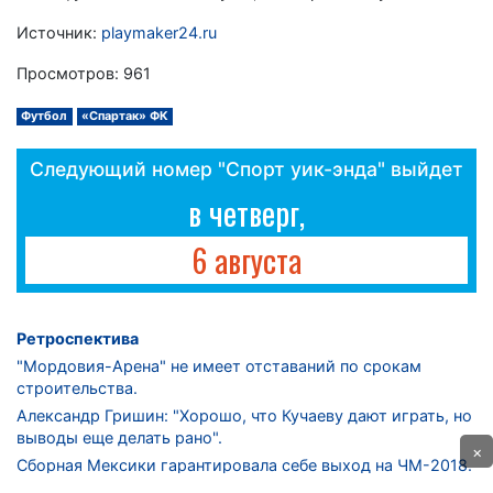
Источник:
playmaker24.ru
Просмотров: 961
Футбол
«Спартак» ФК
Следующий номер "Спорт уик-энда" выйдет
в четверг,
6 августа
Ретроспектива
"Мордовия-Арена" не имеет отставаний по срокам
строительства.
Александр Гришин: "Хорошо, что Кучаеву дают играть, но
выводы еще делать рано".
×
Сборная Мексики гарантировала себе выход на ЧМ-2018.
Дмитрий Сычев: "Безусловно, "Лужники" - лучший