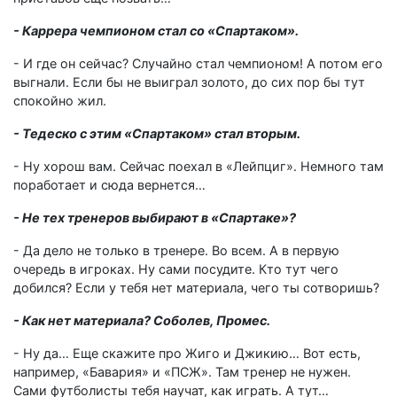
- Каррера чемпионом стал со «Спартаком».
- И где он сейчас? Случайно стал чемпионом! А потом его
выгнали. Если бы не выиграл золото, до сих пор бы тут
спокойно жил.
- Тедеско с этим «Спартаком» стал вторым.
- Ну хорош вам. Сейчас поехал в «Лейпциг». Немного там
поработает и сюда вернется…
- Не тех тренеров выбирают в «Спартаке»?
- Да дело не только в тренере. Во всем. А в первую
очередь в игроках. Ну сами посудите. Кто тут чего
добился? Если у тебя нет материала, чего ты сотворишь?
- Как нет материала? Соболев, Промес.
- Ну да… Еще скажите про Жиго и Джикию… Вот есть,
например, «Бавария» и «ПСЖ». Там тренер не нужен.
Сами футболисты тебя научат, как играть. А тут…