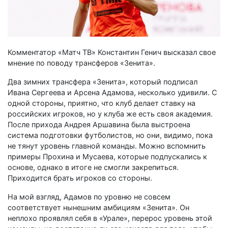
Комментатор «Матч ТВ» Константин Генич высказал свое
мнение по поводу трансферов «Зенита».
Два зимних трансфера «Зенита», который подписал
Ивана Сергеева и Арсена Адамова, несколько удивили. С
одной стороны, приятно, что клуб делает ставку на
российских игроков, но у клуба же есть своя академия.
После прихода Андрея Аршавина была выстроена
система подготовки футболистов, но они, видимо, пока
не тянут уровень главной команды. Можно вспомнить
примеры Прохина и Мусаева, которые подпускались к
основе, однако в итоге не смогли закрепиться.
Приходится брать игроков со стороны.
На мой взгляд, Адамов по уровню не совсем
соответствует нынешним амбициям «Зенита». Он
неплохо проявлял себя в «Урале», перерос уровень этой