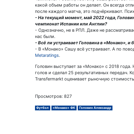
какой объем работы он делает. Он всегда от
после каждого матча, это подчёркивают. Пси
- На текущий момент, май 2022 года, Голови
чемпионат Испании или Англии?
- Однозначно, не в РПЛ. Даже не рассматрива
нас были.
- Всё ли устраивает Головина в «Монако», и
- В «Монако» Сашу всё устраивает. А по пово
Metaratings
.
Головин выступает за «Монако» с 2018 года. 
голов и сделал 25 результативных передач. 
Transfermarkt оценивает рыночную стоимость
Просмотров: 827
Футбол
«Монако» ФК
Головин Александр