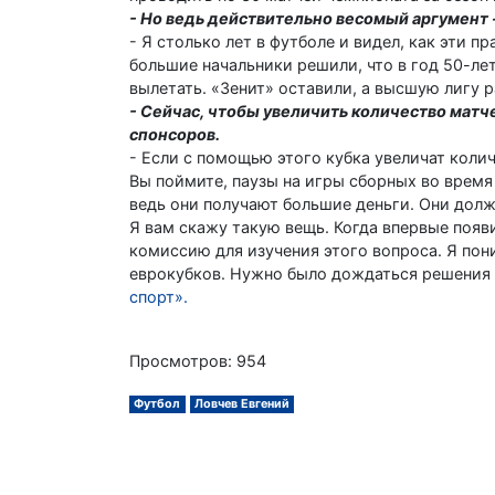
- Но ведь действительно весомый аргумент -
- Я столько лет в футболе и видел, как эти п
большие начальники решили, что в год 50-л
вылетать. «Зенит» оставили, а высшую лигу 
- Сейчас, чтобы увеличить количество матче
спонсоров.
- Если с помощью этого кубка увеличат количе
Вы поймите, паузы на игры сборных во время 
ведь они получают большие деньги. Они долж
Я вам скажу такую вещь. Когда впервые появ
комиссию для изучения этого вопроса. Я пони
еврокубков. Нужно было дождаться решения с
спорт».
Просмотров: 954
Футбол
Ловчев Евгений