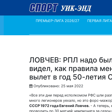
ПРЕМЬЕР-ЛИГА 2026/27
ПЕРВАЯ ЛИГА
ЛОВЧЕВ: РПЛ надо было
видел, как правила ме
вылет в год 50-летия 
Опубликовано: 25 мая 2022
«Все эти дни перед исполкомом РФС шли разго
много легионеров уехало, но это форс-мажор
СССР 1972 года Евгений Ловчев.
- А теперь,
проводить по 30 матчей чемпионата за сезон 