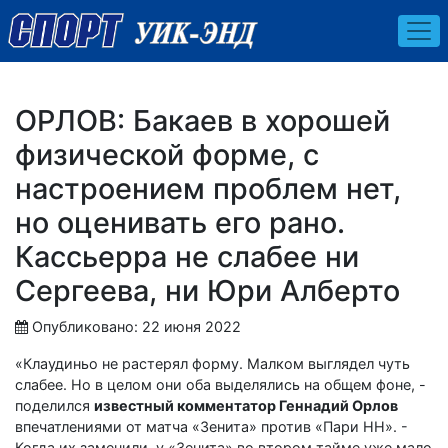
ОРЛОВ: Бакаев в хорошей
физической форме, с
настроением проблем нет,
но оценивать его рано.
Кассьерра не слабее ни
Сергеева, ни Юри Алберто
Опубликовано: 22 июня 2022
«Клаудиньо не растерял форму. Малком выглядел чуть
слабее. Но в целом они оба выделялись на общем фоне, -
поделился
известный комментатор Геннадий Орлов
впечатлениями от матча «Зенита» против «Пари НН». -
Когда их заменили, у «Зенита» во втором тайме уже мало