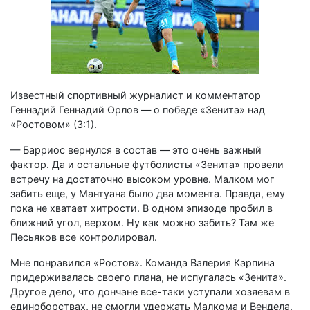
Известный спортивный журналист и комментатор
Геннадий Геннадий Орлов — о победе «Зенита» над
«Ростовом» (3:1).
— Барриос вернулся в состав — это очень важный
фактор. Да и остальные футболисты «Зенита» провели
встречу на достаточно высоком уровне. Малком мог
забить еще, у Мантуана было два момента. Правда, ему
пока не хватает хитрости. В одном эпизоде пробил в
ближний угол, верхом. Ну как можно забить? Там же
Песьяков все контролировал.
Мне понравился «Ростов». Команда Валерия Карпина
придерживалась своего плана, не испугалась «Зенита».
Другое дело, что дончане все-таки уступали хозяевам в
единоборствах, не смогли удержать Малкома и Вендела.