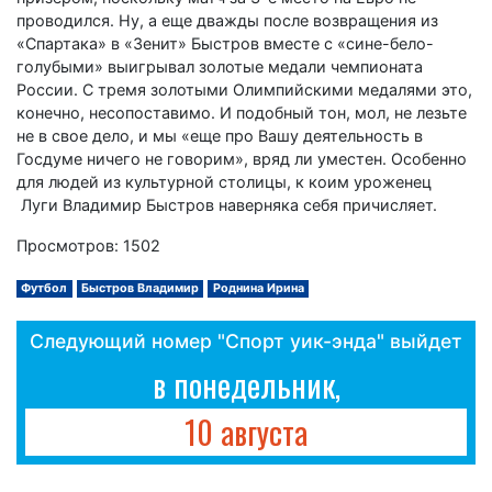
проводился. Ну, а еще дважды после возвращения из
«Спартака» в «Зенит» Быстров вместе с «сине-бело-
голубыми» выигрывал золотые медали чемпионата
России. С тремя золотыми Олимпийскими медалями это,
конечно, несопоставимо. И подобный тон, мол, не лезьте
не в свое дело, и мы «еще про Вашу деятельность в
Госдуме ничего не говорим», вряд ли уместен. Особенно
для людей из культурной столицы, к коим уроженец
Луги Владимир Быстров наверняка себя причисляет.
Просмотров: 1502
Футбол
Быстров Владимир
Роднина Ирина
Следующий номер "Спорт уик-энда" выйдет
в понедельник,
10 августа