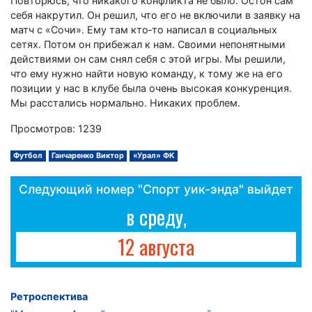
Повторюсь, что никакого конфликта не было. Остон сам
себя накрутил. Он решил, что его не включили в заявку на
матч с «Сочи». Ему там кто‑то написал в социальных
сетях. Потом он прибежал к нам. Своими непонятными
действиями он сам снял себя с этой игры. Мы решили,
что ему нужно найти новую команду, к тому же на его
позиции у нас в клубе была очень высокая конкуренция.
Мы расстались нормально. Никаких проблем.
Просмотров: 1239
Футбол
Ганчаренко Виктор
«Урал» ФК
Следующий номер "Спорт уик-энда" выйдет
в среду,
12 августа
Ретроспектива