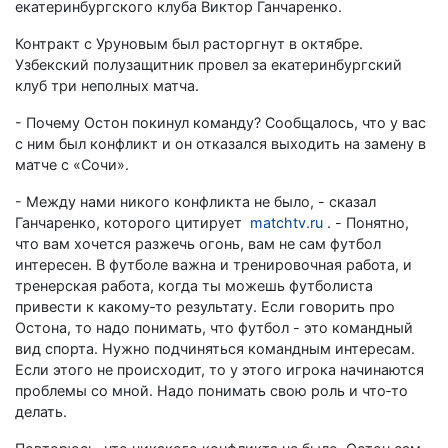
екатеринбургского клуба Виктор Ганчаренко.
Контракт с Уруновым был расторгнут в октябре.
Узбекский полузащитник провел за екатеринбургский
клуб три неполных матча.
- Почему Остон покинул команду? Сообщалось, что у вас
с ним был конфликт и он отказался выходить на замену в
матче с «Сочи».
- Между нами никого конфликта не было, - сказал
Ганчаренко, которого цитирует
matchtv.ru
. - Понятно,
что вам хочется разжечь огонь, вам не сам футбол
интересен. В футболе важна и тренировочная работа, и
тренерская работа, когда ты можешь футболиста
привести к какому‑то результату. Если говорить про
Остона, то надо понимать, что футбол - это командный
вид спорта. Нужно подчиняться командным интересам.
Если этого не происходит, то у этого игрока начинаются
проблемы со мной. Надо понимать свою роль и что‑то
делать.