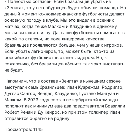
- Полностью согласен. Если бразильцев убрать из
«Зенита», то у петербуржцев будет обычная команда. На
данный момент южноамериканские футболисты делают
основную погоду в клубе. Мы это видели в осенних
матчах, когда те же Малком и Клаудиньо в одиночку
могли вытащить игру. Да, наши футболисты помогают в
какой-то степени, но пока лидерские качества
бразильцев проявляются больше, чем у наших игроков.
Если убрать легионеров, то, может быть, кто-то из
российских футболистов станет лидером. Но, к
сожалению, без бразильцев «Зенит» так ярко выступать
не будет.
Напомним, что в составе «Зенита» в нынешнем сезоне
выступали семь бразильцев: Иван Куарежма, Родригао,
Дуглас Сантос, Вендел, Клаудиньо, Густаво Мантуан и
Малком. В 2023 году состав петербургской команды
пополнят как минимум ещё два представителя Бразилии –
Роберт Ренан и Ду Кейрос, но при этом голкипер Иван
отправится обратно на родину.
Просмотров: 1145