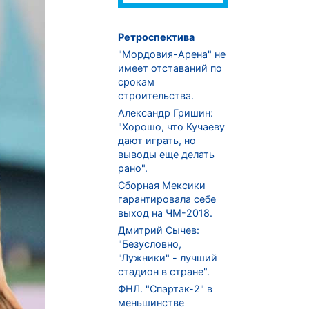
Ретроспектива
"Мордовия-Арена" не
имеет отставаний по
срокам
строительства.
Александр Гришин:
"Хорошо, что Кучаеву
дают играть, но
выводы еще делать
рано".
Сборная Мексики
гарантировала себе
выход на ЧМ-2018.
Дмитрий Сычев:
"Безусловно,
"Лужники" - лучший
стадион в стране".
ФНЛ. "Спартак-2" в
меньшинстве