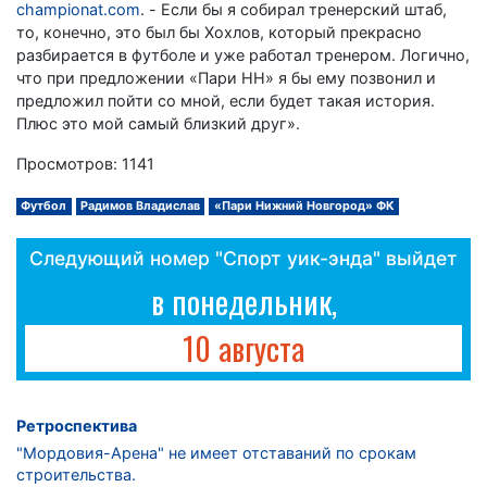
championat.com
. - Если бы я собирал тренерский штаб,
то, конечно, это был бы Хохлов, который прекрасно
разбирается в футболе и уже работал тренером. Логично,
что при предложении «Пари НН» я бы ему позвонил и
предложил пойти со мной, если будет такая история.
Плюс это мой самый близкий друг».
Просмотров: 1141
Футбол
Радимов Владислав
«Пари Нижний Новгород» ФК
Следующий номер "Спорт уик-энда" выйдет
в понедельник,
10 августа
Ретроспектива
"Мордовия-Арена" не имеет отставаний по срокам
строительства.