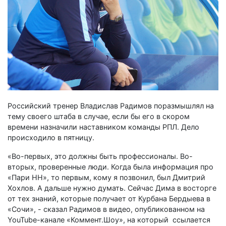
Российский тренер Владислав Радимов поразмышлял на
тему своего штаба в случае, если бы его в скором
времени назначили наставником команды РПЛ. Дело
происходило в пятницу.
«Во-первых, это должны быть профессионалы. Во-
вторых, проверенные люди. Когда была информация про
«Пари НН», то первым, кому я позвонил, был Дмитрий
Хохлов. А дальше нужно думать. Сейчас Дима в восторге
от тех знаний, которые получает от Курбана Бердыева в
«Сочи», - сказал Радимов в видео, опубликованном на
YouTube-канале «Коммент.Шоу», на который ссылается