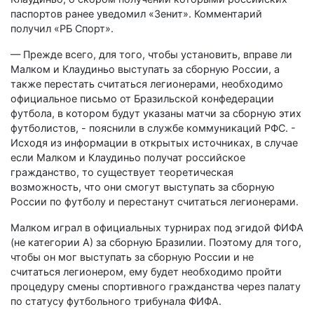
паспортов ранее уведомил «Зенит». Комментарий
получил «РБ Спорт».
— Прежде всего, для того, чтобы установить, вправе ли
Малком и Клаудиньо выступать за сборную России, а
также перестать считаться легионерами, необходимо
официальное письмо от Бразильской конфедерации
футбола, в котором будут указаны матчи за сборную этих
футболистов, - пояснили в службе коммуникаций РФС. -
Исходя из информации в открытых источниках, в случае
если Малком и Клаудиньо получат российское
гражданство, то существует теоретическая
возможность, что они смогут выступать за сборную
России по футболу и перестанут считаться легионерами.
Малком играл в официальных турнирах под эгидой ФИФА
(не категории А) за сборную Бразилии. Поэтому для того,
чтобы он мог выступать за сборную России и не
считаться легионером, ему будет необходимо пройти
процедуру смены спортивного гражданства через палату
по статусу футбольного трибунала ФИФА.