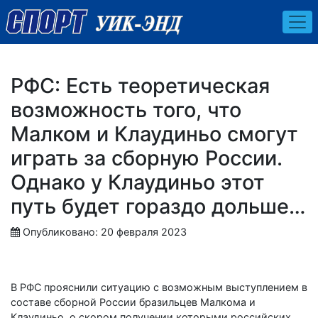
РФС: Есть теоретическая
возможность того, что
Малком и Клаудиньо смогут
играть за сборную России.
Однако у Клаудиньо этот
путь будет гораздо дольше…
Опубликовано: 20 февраля 2023
В РФС прояснили ситуацию с возможным выступлением в
составе сборной России бразильцев Малкома и
Клаудиньо, о скором получении которыми российских