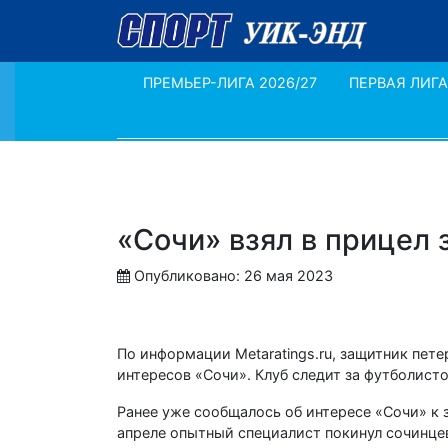
ПРЕМЬЕР-ЛИГА 2026/27
ПЕРВАЯ ЛИГА
«Сочи» взял в прицел
Опубликовано: 26 мая 2023
По информации Metaratings.ru, защитник пет
интересов «Сочи». Клуб следит за футболист
Ранее уже сообщалось об интересе «Сочи» к 
апреле опытный специалист покинул сочинцев