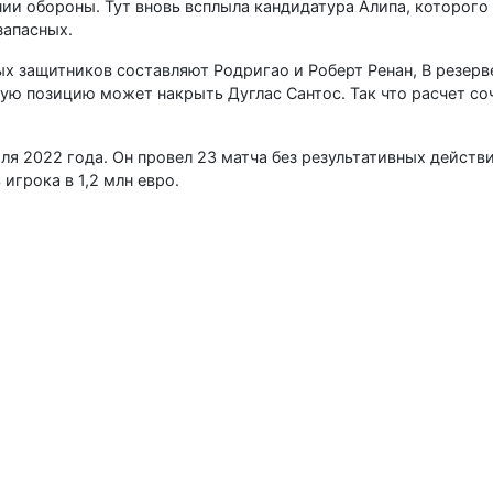
нии обороны. Тут вновь всплыла кандидатура Алипа, которого 
запасных.
ых защитников составляют Родригао и Роберт Ренан, В резер
ную позицию может накрыть Дуглас Сантос. Так что расчет со
ля 2022 года. Он провел 23 матча без результативных действ
игрока в 1,2 млн евро.