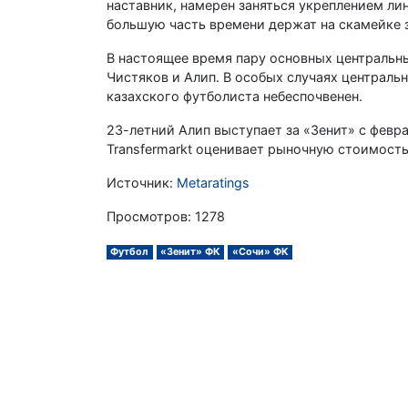
наставник, намерен заняться укреплением ли
большую часть времени держат на скамейке 
В настоящее время пару основных центральн
Чистяков и Алип. В особых случаях централь
казахского футболиста небеспочвенен.
23-летний Алип выступает за «Зенит» с февра
Transfermarkt оценивает рыночную стоимость 
Источник:
Metaratings
Просмотров: 1278
Футбол
«Зенит» ФК
«Сочи» ФК