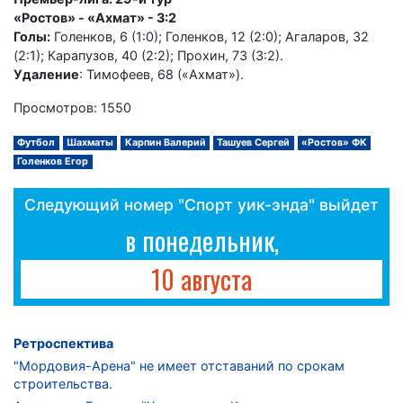
«Ростов» - «Ахмат» - 3:2
Голы:
Голенков, 6 (1:0); Голенков, 12 (2:0); Агаларов, 32
(2:1); Карапузов, 40 (2:2); Прохин, 73 (3:2).
Удаление
: Тимофеев, 68 («Ахмат»).
Просмотров: 1550
Футбол
Шахматы
Карпин Валерий
Ташуев Сергей
«Ростов» ФК
Голенков Егор
Следующий номер "Спорт уик-энда" выйдет
в понедельник,
10 августа
Ретроспектива
"Мордовия-Арена" не имеет отставаний по срокам
строительства.