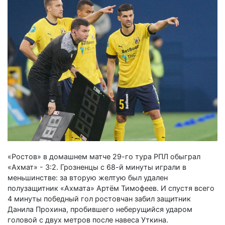
«Ростов» в домашнем матче 29-го тура РПЛ обыграл
«Ахмат» - 3:2. Грозненцы с 68-й минуты играли в
меньшинстве: за вторую желтую был удален
полузащитник «Ахмата» Артём Тимофеев. И спустя всего
4 минуты победный гол ростовчан забил защитник
Данила Прохина, пробившего неберущийся ударом
головой с двух метров после навеса Уткина.