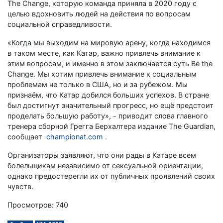
The Change, которую команда приняла в 2020 году с
целью вдохновить людей на действия по вопросам
социальной справедливости.
«Когда мы выходим на мировую арену, когда находимся
в таком месте, как Катар, важно привлечь внимание к
этим вопросам, и именно в этом заключается суть Be the
Change. Мы хотим привлечь внимание к социальным
проблемам не только в США, но и за рубежом. Мы
признаём, что Катар добился больших успехов. В стране
был достигнут значительный прогресс, но ещё предстоит
проделать большую работу», - приводит слова главного
тренера сборной Грегга Берхалтера издание The Guardian,
сообщает
championat.com
.
Организаторы заявляют, что они рады в Катаре всем
болельщикам независимо от сексуальной ориентации,
однако предостерегли их от публичных проявлений своих
чувств.
Просмотров: 740