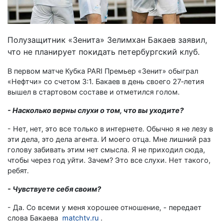
Полузащитник «Зенита» Зелимхан Бакаев заявил,
что не планирует покидать петербургский клуб.
В первом матче Кубка PARI Премьер «Зенит» обыграл
«Нефтчи» со счетом 3:1. Бакаев в день своего 27‑летия
вышел в стартовом составе и отметился голом.
- Насколько верны слухи о том, что вы уходите?
- Нет, нет, это все только в интернете. Обычно я не лезу в
эти дела, это дела агента. И моего отца. Мне лишний раз
голову забивать этим нет смысла. Я не приходил сюда,
чтобы через год уйти. Зачем? Это все слухи. Нет такого,
ребят.
- Чувствуете себя своим?
- Да. Со всеми у меня хорошее отношение, - передает
слова Бакаева
matchtv.ru
.