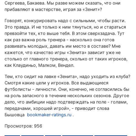
Сергеева, Бакаева. Мы разве можем сказать, что они
прибавляют в мастерстве, играя за «Зенит»?
Говорят, конкурировать надо с сильными, чтобы расти.
Это правда. И не только к ним тянуться, но и стараться
превзойти тех, кто выше тебя. В этом сверхзадача. Тут
как раз важна роль тренера - насколько она готов
развивать молодых, давать им место в составе? Мне
кажется, что качество игры «Зенита» зависит уже не
столько от главного тренера, сколько от таких игроков,
как Клаудиньо, Малком, Вендел.
Тем, кто сидит на лавке «Зенита», надо уходить из клуба?
Смотря какие цели у игроков. Все выдающиеся
футболисты - личности. Они, конечно, не согласились бы
на роль запасного в течение нескольких сезонов. Другое
дело, что амбиции надо подтверждать на поле - голами,
передачами, хорошей игрой», - приводит слова
Бышовца
bookmaker-ratings.ru
.
Просмотров: 956