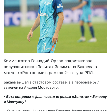
Комментатор Геннадий Орлов покритиковал
полузащитника «Зенита» Зелимхана Бакаева в
матче с «Ростовом» в рамках 2-го тура РПЛ.
Бакаев вышел в стартовом составе, а в перерыве был
заменен на Андрея Мостового.
- Есть вопросы к фланговым игрокам «Зенита» - Бакаеву
и Мантуану?
- Конечно, есть. Ну возьмите Бакаева. Когда попадает под