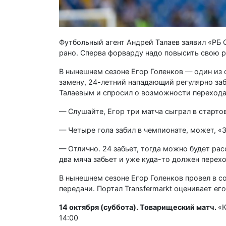
Футбольный агент Андрей Талаев заявил «РБ С
рано. Сперва форварду надо повысить свою р
В нынешнем сезоне Егор Голенков — один из
замену, 24-летний нападающий регулярно заб
Талаевым и спросил о возможности перехода 
— Слушайте, Егор три матча сыграл в старто
— Четыре гола забил в чемпионате, может, «З
— Отлично. 24 забьет, тогда можно будет рас
два мяча забьет и уже куда-то должен перехо
В нынешнем сезоне Егор Голенков провел в со
передачи. Портал Transfermarkt оценивает е
14 октября (суббота). Товарищеский матч.
«К
14:00