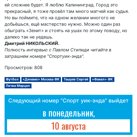
ей сложнее будет. Я люблю Калининград. Город это
прекрасный, я тоже провёл там много матчей как судья.
Но вы поймите, что на одном желании многого не
добьёшься, ещё мастерство нужно. Можно один раз
обыграть «Зенит» и стоять на ушах по этому поводу, но
далеко так не уедешь.
Дмитрий НИКОЛЬСКИЙ.
Полность интервью с Павлом Стипиди читайте в
затрашнем номере "Спортуик-энда".
Просмотров: 808
Футбол
«Динамо» Москва ФК
Ташуев Сергей
«Факел» ФК
Личка Марцел
Следующий номер "Спорт уик-энда" выйдет
в понедельник,
10 августа