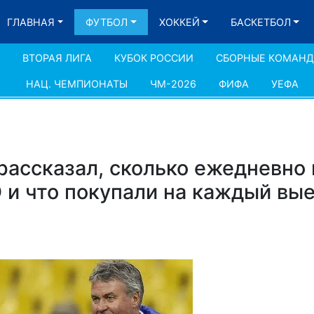
ГЛАВНАЯ
ФУТБОЛ
ХОККЕЙ
БАСКЕТБОЛ
ВТОРАЯ ЛИГА
КУБОК РОССИИ
СБОРНЫЕ КОМАН
НАЦ. ЧЕМПИОНАТЫ
ЧМ-2026
ФИФА
УЕФА
рассказал, сколько ежедневно 
 и что покупали на каждый вы