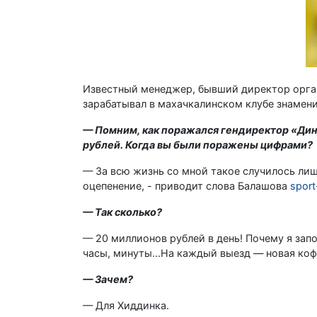
Известный менеджер, бывший директор орга
зарабатывал в махачкалинском клубе знамен
— Помним, как поражался гендиректор «Дин
рублей. Когда вы были поражены цифрами?
— За всю жизнь со мной такое случилось лишь
оцепенение, - приводит слова Балашова
sport
— Так сколько?
— 20 миллионов рублей в день! Почему я зап
часы, минуты...На каждый выезд — новая ко
— Зачем?
— Для Хиддинка.