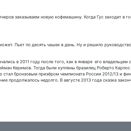
ртнеров заказываем новую кофемашину. Когда Гус заходит в г
 может. Пьет по десять чашек в день. Ну и решило руководство
чались в 2011 году после того, как в январе его владельцем 
йман Керимов. Тогда были куплены бразилец Роберто Карлос
го стал бронзовым призёром чемпионата России 2012/13 и фи
ние продолжалось недолго. В августе 2013 года сказка закон