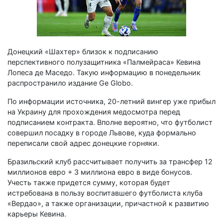
Донецкий «Шахтер» близок к подписанию
перспективного полузащитника «Палмейраса» Кевина
Лопеса де Маседо. Такую информацию в понедельник
распространило издание Ge Globo.
По информации источника, 20-летний вингер уже прибыл
на Украину для прохождения медосмотра перед
подписанием контракта. Вполне вероятно, что футболист
совершил посадку в городе Львове, куда формально
переписали свой адрес донецкие горняки.
Бразильский клуб рассчитывает получить за трансфер 12
миллионов евро + 3 миллиона евро в виде бонусов.
Учесть также придется сумму, которая будет
истребована в пользу воспитавшего футболиста клуба
«Вердао», а также организации, причастной к развитию
карьеры Кевина.