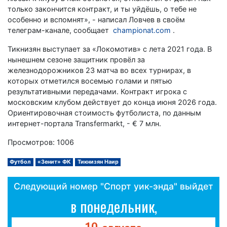
только закончится контракт, и ты уйдёшь, о тебе не
особенно и вспомнят», - написал Ловчев в своём
телеграм-канале, сообщает
championat.com
.
Тикнизян выступает за «Локомотив» с лета 2021 года. В
нынешнем сезоне защитник провёл за
железнодорожников 23 матча во всех турнирах, в
которых отметился восемью голами и пятью
результативными передачами. Контракт игрока с
московским клубом действует до конца июня 2026 года.
Ориентировочная стоимость футболиста, по данным
интернет-портала Transfermarkt, - € 7 млн.
Просмотров: 1006
Футбол
«Зенит» ФК
Тикнизян Наир
Следующий номер "Спорт уик-энда" выйдет
в понедельник,