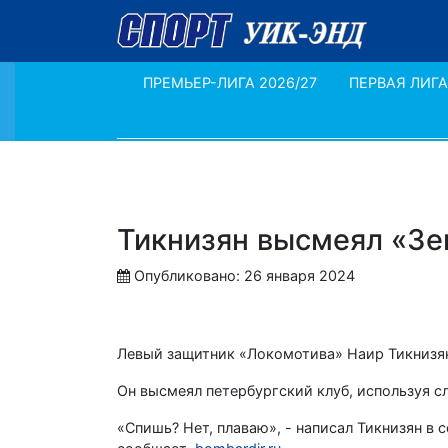
ПРЕМЬЕР-ЛИГА 2026/27
ПЕРВАЯ ЛИГА
Тикнизян высмеял «Зе
Опубликовано: 26 января 2024
Левый защитник «Локомотива» Наир Тикнизян
Он высмеял петербургский клуб, используя с
«Спишь? Нет, плаваю», - написал Тикнизян в