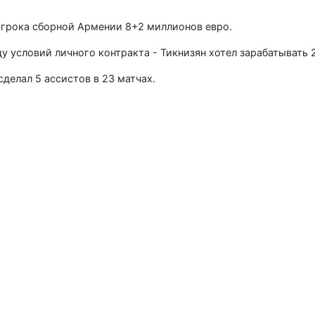
 игрока сборной Армении 8+2 миллионов евро.
у условий личного контракта - Тикнизян хотел зарабатывать 2
сделал 5 ассистов в 23 матчах.