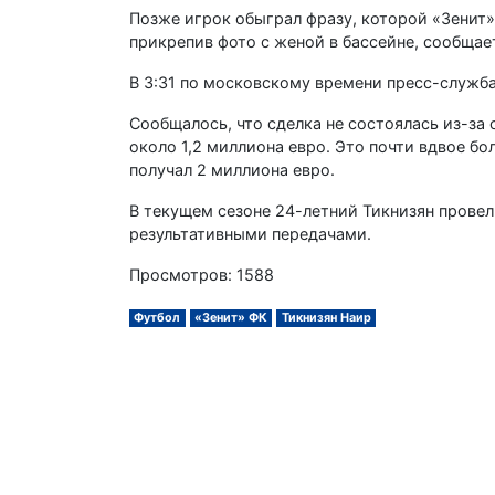
Позже игрок обыграл фразу, которой «Зенит» 
прикрепив фото с женой в бассейне, сообща
В 3:31 по московскому времени пресс-служба
Сообщалось, что сделка не состоялась из-за 
около 1,2 миллиона евро. Это почти вдвое бо
получал 2 миллиона евро.
В текущем сезоне 24-летний Тикнизян провел
результативными передачами.
Просмотров: 1588
Футбол
«Зенит» ФК
Тикнизян Наир