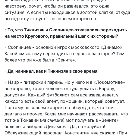
навстречу, хочет, чтобы он развивался, это одна
ситуация. А если ты находишься в золотой клетке, откуда
выход отсутствует - не совсем корректно.
- То, что Тикнизян и Скопинцев отказались переходить
на место Кругового, правильный шаг с их стороны?
- Скопинцев - основной игрок московского «Динамо».
Какой смысл ему переходить c первого на второе? Тем
более что он уже был в «Зените».
- Да, начинал, как и Тикнизян в свое время.
- Наир - питерский парень. Но у него и в «Локомотиве»
все хорошо, хочет человек оттуда уехать в Европу,
допустим. Каждый футболист сам все взвешивает, у
каждого есть свой агент, помощник, который советует.
Поэтому не совсем корректно обсуждать, что кем
двигало и прочее. Когда мне начинают рассказывать, что
тот же Тюкавин (
на снимке
) мог получать в «Зените»
больше, а выбрал «Динамо»… Да, пожалуйста!
Обслуживающий персонал. Константин мне сказал: «При