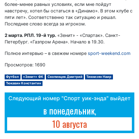
более-менее равных условиях, если мне пойдут
навстречу, хотел бы остаться в «Динамо». В этом клубе с
пяти лет». Соответственно так ситуацию и решал.
Последнее слово всегда за игроком.
2 марта. РПЛ. 19-й тур.
«Зенит» - «Спартак». Санкт-
Петербург. «Газпром Арена». Начало в 19.30.
Полное интервью – в свежем номере
sport-weekend.com
Просмотров: 1690
Футбол
«Зенит» ФК
Скопинцев Дмитрий
Тикнизян Наир
Тюкавин Константин
Следующий номер "Спорт уик-энда" выйдет
в понедельник,
10 августа