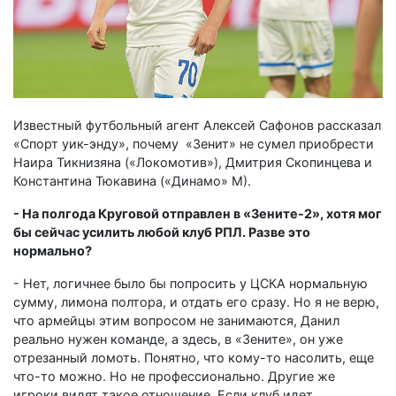
Известный футбольный агент Алексей Сафонов рассказал
«Спорт уик-энду», почему «Зенит» не сумел приобрести
Наира Тикнизяна («Локомотив»), Дмитрия Скопинцева и
Константина Тюкавина («Динамо» М).
- На полгода Круговой отправлен в «Зените-2», хотя мог
бы сейчас усилить любой клуб РПЛ. Разве это
нормально?
- Нет, логичнее было бы попросить у ЦСКА нормальную
сумму, лимона полтора, и отдать его сразу. Но я не верю,
что армейцы этим вопросом не занимаются, Данил
реально нужен команде, а здесь, в «Зените», он уже
отрезанный ломоть. Понятно, что кому-то насолить, еще
что-то можно. Но не профессионально. Другие же
игроки видят такое отношение. Если клуб идет