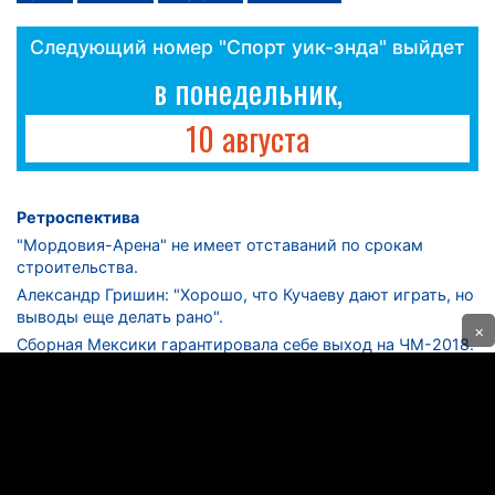
Следующий номер "Спорт уик-энда" выйдет
в понедельник,
10 августа
Ретроспектива
"Мордовия-Арена" не имеет отставаний по срокам
строительства.
Александр Гришин: "Хорошо, что Кучаеву дают играть, но
выводы еще делать рано".
×
Сборная Мексики гарантировала себе выход на ЧМ-2018.
Дмитрий Сычев: "Безусловно, "Лужники" - лучший
стадион в стране".
ФНЛ. "Спартак-2" в меньшинстве проиграл "Лучу-
Энергии".
ЦСКА одержал 250-ю "сухую" победу в чемпионатах
России.