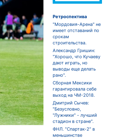
Ретроспектива
"Мордовия-Арена" не
имеет отставаний по
срокам
строительства.
Александр Гришин:
"Хорошо, что Кучаеву
дают играть, но
выводы еще делать
рано".
Сборная Мексики
гарантировала себе
выход на ЧМ-2018.
Дмитрий Сычев:
"Безусловно,
"Лужники" - лучший
стадион в стране".
ФНЛ. "Спартак-2" в
меньшинстве