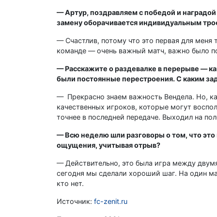
— Артур, поздравляем с победой и наградой 
замену оборачивается индивидуальным тро
— Счастлив, потому что это первая для меня 
команде — очень важный матч, важно было по
— Расскажите о раздевалке в перерыве — како
были постоянные перестроения. С каким з
— Прекрасно знаем важность Вендела. Но, ка
качественных игроков, которые могут воспол
точнее в последней передаче. Выходил на пол
— Всю неделю шли разговоры о том, что это 
ощущения, учитывая отрыв?
— Действительно, это была игра между двумя 
сегодня мы сделали хороший шаг. На один ма
кто нет.
Источник:
fc-zenit.ru