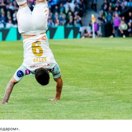
нодаром».