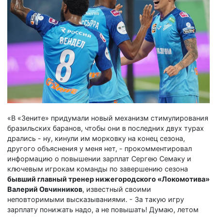
«В «Зените» придумали новый механизм стимулирования
бразильских баранов, чтобы они в последних двух турах
дрались - ну, кинули им морковку на конец сезона,
другого объяснения у меня нет, - прокомментировал
информацию о повышении зарплат Сергею Семаку и
ключевым игрокам команды по завершению сезона
бывший главный тренер нижегородского «Локомотива»
Валерий Овчинников
, известный своими
неповторимыми высказываниями. - За такую игру
зарплату понижать надо, а не повышать! Думаю, летом