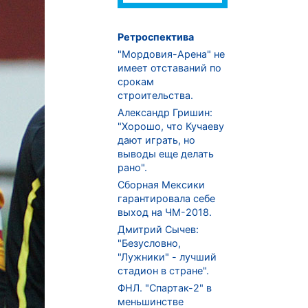
Ретроспектива
"Мордовия-Арена" не
имеет отставаний по
срокам
строительства.
Александр Гришин:
"Хорошо, что Кучаеву
дают играть, но
выводы еще делать
рано".
Сборная Мексики
гарантировала себе
выход на ЧМ-2018.
Дмитрий Сычев:
"Безусловно,
"Лужники" - лучший
стадион в стране".
ФНЛ. "Спартак-2" в
меньшинстве