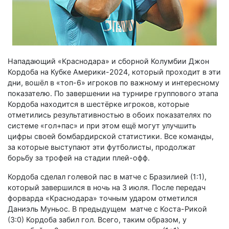
Нападающий «Краснодара» и сборной Колумбии Джон
Кордоба на Кубке Америки-2024, который проходит в эти
дни, вошёл в «топ-6» игроков по важному и интересному
показателю. По завершении на турнире группового этапа
Кордоба находится в шестёрке игроков, которые
отметились результативностью в обоих показателях по
системе «гол+пас» и при этом ещё могут улучшить
цифры своей бомбардирской статистики. Все команды,
за которые выступают эти футболисты, продолжат
борьбу за трофей на стадии плей-офф.
Кордоба сделал голевой пас в матче с Бразилией (1:1),
который завершился в ночь на 3 июля. После передач
форварда «Краснодара» точным ударом отметился
Даниэль Муньос. В предыдущем матче с Коста-Рикой
(3:0) Кордоба забил гол. Всего, таким образом, у