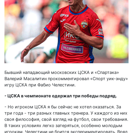
Бывший нападающий московских ЦСКА и «Спартака»
Валерий Масалитин прокомментировал «Спорт уик-энду»
игру ЦСКА при Фабио Челестини.
- ЦСКА в чемпионате одержал три победы подряд.
- Но игроком ЦСКА я бы сейчас не хотел оказаться. За
три года - три разных главных тренера. У каждого из них
своя философия, свой взгляд на футбол, свои требования.
В таких условиях легко затеряться, особенно молодым
игрокам. Челестини не боится экспериментировать. Вряд