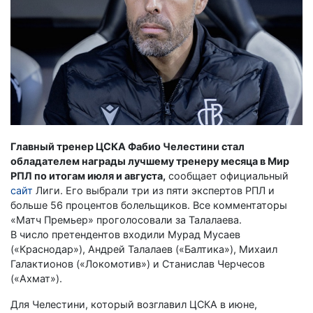
Главный тренер ЦСКА Фабио Челестини стал
обладателем награды лучшему тренеру месяца в Мир
РПЛ по итогам июля и августа,
сообщает официальный
сайт
Лиги. Его выбрали три из пяти экспертов РПЛ и
больше 56 процентов болельщиков. Все комментаторы
«Матч Премьер» проголосовали за Талалаева.
В число претендентов входили Мурад Мусаев
(«Краснодар»), Андрей Талалаев («Балтика»), Михаил
Галактионов («Локомотив») и Станислав Черчесов
(«Ахмат»).
Для Челестини, который возглавил ЦСКА в июне,