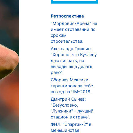
Ретроспектива
"Мордовия-Арена" не
имеет отставаний по
срокам
строительства.
Александр Гришин:
"Хорошо, что Кучаеву
дают играть, но
выводы еще делать
рано".
Сборная Мексики
гарантировала себе
выход на ЧМ-2018.
Дмитрий Сычев:
"Безусловно,
"Лужники" - лучший
стадион в стране".
ФНЛ. "Спартак-2" в
меньшинстве