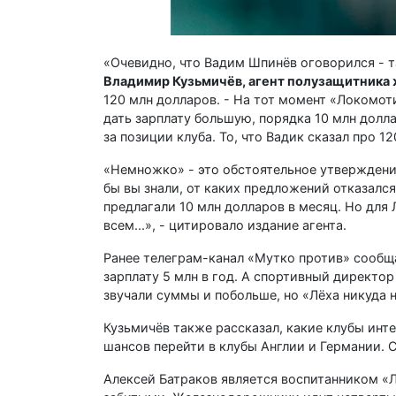
«Очевидно, что Вадим Шпинёв оговорился - 
Владимир Кузьмичёв, агент полузащитника
120 млн долларов. - На тот момент «Локомот
дать зарплату большую, порядка 10 млн долла
за позиции клуба. То, что Вадик сказал про 
«Немножко» - это обстоятельное утверждени
бы вы знали, от каких предложений отказался
предлагали 10 млн долларов в месяц. Но для 
всем...», - цитировало издание агента.
Ранее телеграм-канал «Мутко против» сообщал
зарплату 5 млн в год. А спортивный директо
звучали суммы и побольше, но «Лёха никуда н
Кузьмичёв также рассказал, какие клубы инте
шансов перейти в клубы Англии и Германии. 
Алексей Батраков является воспитанником «Л