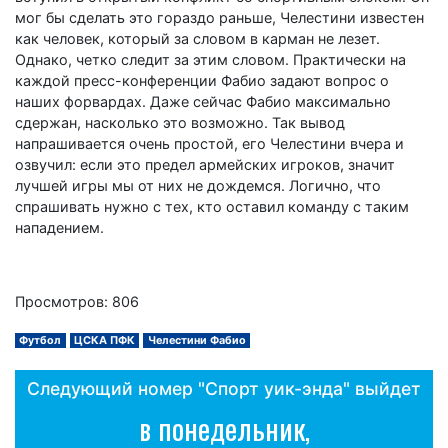
мог бы сделать это гораздо раньше, Челестини известен
как человек, который за словом в карман не лезет.
Однако, четко следит за этим словом. Практически на
каждой пресс-конференции Фабио задают вопрос о
наших форвардах. Даже сейчас Фабио максимально
сдержан, насколько это возможно. Так вывод
напрашивается очень простой, его Челестини вчера и
озвучил: если это предел армейских игроков, значит
лучшей игры мы от них не дождемся. Логично, что
спрашивать нужно с тех, кто оставил команду с таким
нападением.
Просмотров: 806
Футбол
ЦСКА ПФК
Челестини Фабио
Следующий номер "Спорт уик-энда" выйдет
в понедельник,