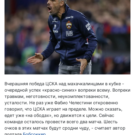
Вчерашняя победа ЦСКА над махачкалинцами в кубке -
очередной успех «красно-синих» вопреки всему. Вопреки
травмам, неготовности, неукомплектованности,
усталости. Не раз уже Фабио Челестини откровенно
говорил, что ЦСКА играет на пределе. Можно сказать,
едет уже «на ободах», но движется к цели. Сейчас
команде осталось провести всего два матча. Шесть
очков в этих матчах будут сродни чуду, - считает автор
портала
Бобсоккер
.