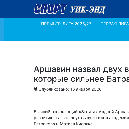
ПРЕМЬЕР-ЛИГА 2026/27
ПЕРВАЯ ЛИГА
Аршавин назвал двух 
которые сильнее Батра
Опубликовано: 16 января 2026
Бывший нападающий «Зенита» Андрей Аршави
развитию, назвал двух выпускников академии
Батракова и Матвея Кисляка.