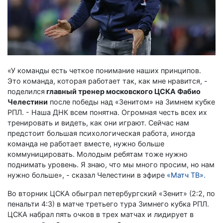
«У команды есть четкое понимание наших принципов.
Это команда, которая работает так, как мне нравится, -
поделился
главный тренер московского ЦСКА Фабио
Челестини
после победы над «Зенитом» на Зимнем кубке
РПЛ. - Наша ДНК всем понятна. Огромная честь всех их
тренировать и видеть, как они играют. Сейчас нам
предстоит большая психологическая работа, иногда
команда не работает вместе, нужно больше
коммуницировать. Молодым ребятам тоже нужно
поднимать уровень. Я знаю, что мы много просим, но нам
нужно больше», - сказал Челестини в эфире
«Матч ТВ».
Во вторник ЦСКА обыграл петербургский «Зенит» (2:2, по
пенальти 4:3) в матче третьего тура Зимнего кубка РПЛ.
ЦСКА набрал пять очков в трех матчах и лидирует в