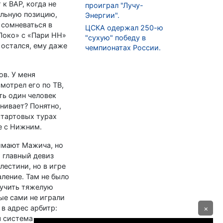
к ВАР, когда не
проиграл "Лучу-
ильную позицию,
Энергии".
 сомневаться в
ЦСКА одержал 250-ю
Локо» с «Пари НН»
"сухую" победу в
 остался, ему даже
чемпионатах России.
ов. У меня
мотрел его по ТВ,
ть один человек
енивает? Понятно,
стартовых турах
е с Нижним.
нимают Мажича, но
т главный девиз
лестини, но в игре
аление. Там не было
лучить тяжелую
ые сами не играли
 в адрес арбитр:
×
я система