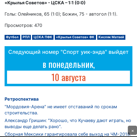
«Крылья Советов» - ЦСКА – 1:1 (0:0)
Голы: Олейников, 65 (1:0); Божин, 75 - автогол (1:1).
Просмотров: 470
Футбол
РПЛ
ЦСКА ПФК
«Крылья Советов» ФК
Кисляк Матвей
Следующий номер "Спорт уик-энда" выйдет
в понедельник,
10 августа
Ретроспектива
"Мордовия-Арена" не имеет отставаний по срокам
строительства.
Александр Гришин: "Хорошо, что Кучаеву дают играть, но
выводы еще делать рано".
×
Сборная Мексики гарантировала себе выход на ЧМ-2018.