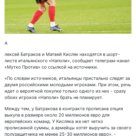
А
лексей Батраков и Матвей Кисляк находятся в шорт-
листе итальянского «Наполи», сообщает телеграм-канал
«Мутко Против» со ссылкой на источники.
«По словам источников, итальянцы пристально следят за
двумя российскими молодыми игроками. При этом, речь
идет о вероятной покупке только одного из них - сразу
обоих игроков «Наполи» брать не планирует.
Между тем, у Батракова в контракте прописана опция
выкупа в размере около 20 миллионов евро для
европейских команд. У Кисляка же нет четко
прописанной суммы, а армейцы хотят выручить за своего
полузащитника не менее 25-30 миллионов евро», -