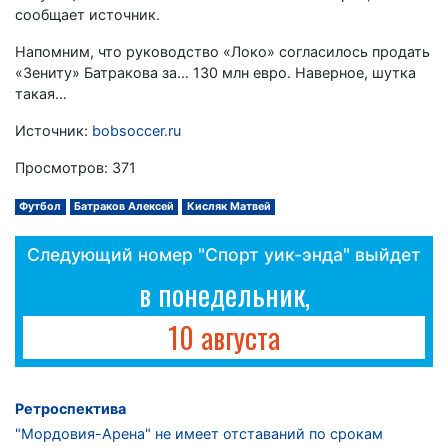
сообщает источник.
Напомним, что руководство «Локо» согласилось продать
«Зениту» Батракова за… 130 млн евро. Наверное, шутка
такая…
Источник:
bobsoccer.ru
Просмотров: 371
Футбол
Батраков Алексей
Кисляк Матвей
Следующий номер "Спорт уик-энда" выйдет
в понедельник,
10 августа
Ретроспектива
"Мордовия-Арена" не имеет отставаний по срокам