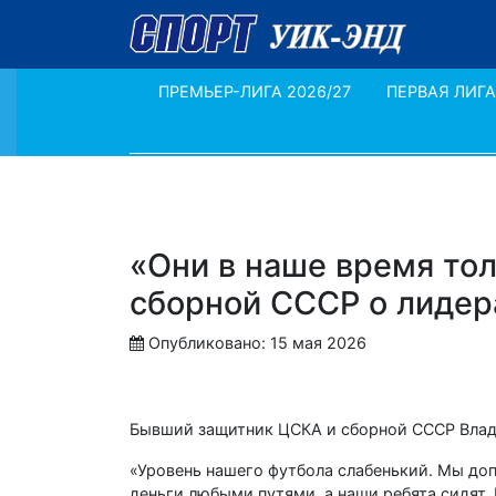
ПРЕМЬЕР-ЛИГА 2026/27
ПЕРВАЯ ЛИГА
«Они в наше время тол
сборной СССР о лидер
Опубликовано: 15 мая 2026
Бывший защитник ЦСКА и сборной СССР Влад
«Уровень нашего футбола слабенький. Мы до
деньги любыми путями, а наши ребята сидят. Н