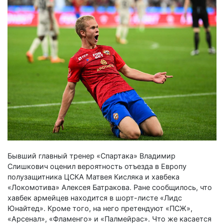
Бывший главный тренер «Спартака» Владимир
Слишкович оценил вероятность отъезда в Европу
полузащитника ЦСКА Матвея Кисляка и хавбека
«Локомотива» Алексея Батракова. Ране сообщилось, что
хавбек армейцев находится в шорт-листе «Лидс
Юнайтед». Кроме того, на него претендуют «ПСЖ»,
«Арсенал», «Фламенго» и «Палмейрас». Что же касается