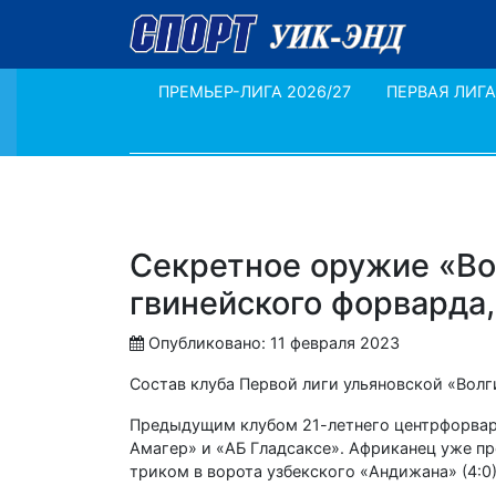
ПРЕМЬЕР-ЛИГА 2026/27
ПЕРВАЯ ЛИГА
Секретное оружие «Во
гвинейского форварда,
Опубликовано: 11 февраля 2023
Состав клуба Первой лиги ульяновской «Вол
Предыдущим клубом 21-летнего центрфорвард
Амагер» и «АБ Гладсаксе». Африканец уже пр
триком в ворота узбекского «Андижана» (4:0)